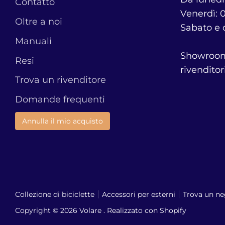
Contatto
Venerdì: 0
Oltre a noi
Sabato e 
Manuali
Showroom 
Resi
rivenditori
Trova un rivenditore
Domande frequenti
Annulla il mio acquisto
Collezione di biciclette
Accessori per esterni
Trova un ne
Copyright © 2026
Volare
. Realizzato con Shopify