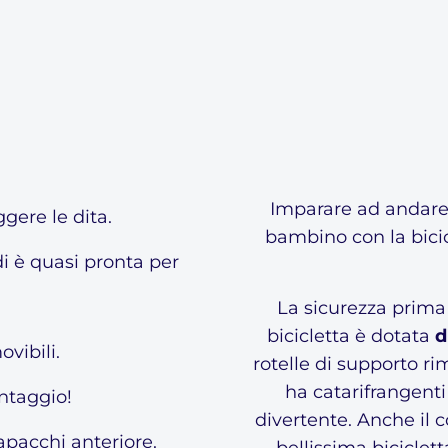
Imparare ad andare 
gere le dita.
bambino con la bicic
i è quasi pronta per
La sicurezza prima 
bicicletta è dotata
d
ovibili.
rotelle di supporto rim
ha catarifrangenti
ontaggio!
divertente. Anche il 
apacchi anteriore.