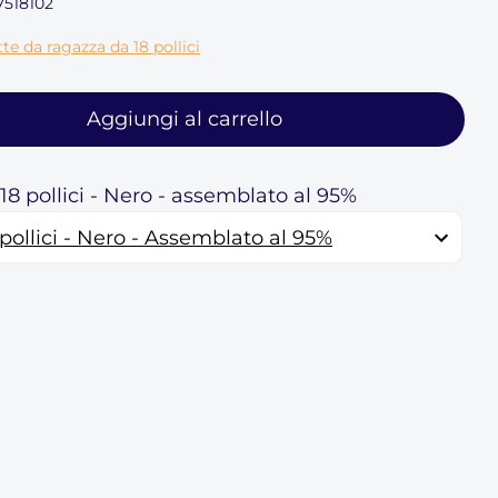
7518102
tte da ragazza da 18 pollici
Aggiungi al carrello
 18 pollici - Nero - assemblato al 95%
 pollici - Nero - Assemblato al 95%