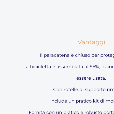
Vantaggi
Il paracatena è chiuso per proteg
La bicicletta è assemblata al 95%, quind
essere usata.
Con rotelle di supporto rim
Include un pratico kit di m
Fornita con un pratico e robusto port