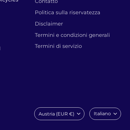
Contatto
Politica sulla riservatezza
Disclaimer
Termini e condizioni generali
Termini di servizio
1
Valuta
Lingua
Italiano
Austria (EUR €)