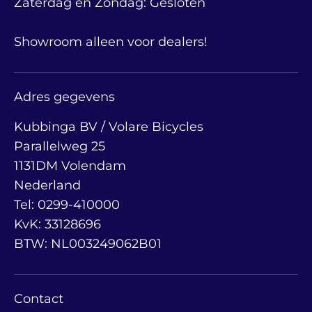
Zaterdag en Zondag: Gesloten
Showroom alleen voor dealers!
Adres gegevens
Kubbinga BV / Volare Bicycles
Parallelweg 25
1131DM Volendam
Nederland
Tel: 0299-410000
KvK: 33128696
BTW: NL003249062B01
Contact