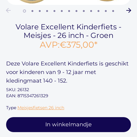
Volare Excellent Kinderfiets -
Meisjes - 26 inch - Groen
AVP:
€375,00
*
Deze
Volare Excellent Kinderfiets
is geschikt
voor kinderen van
9 - 12 jaar
met
kledingmaat
140 - 152
.
SKU:
26132
EAN: 8715347261329
Type
Meisjesfietsen 26 inch
In winkelmandje