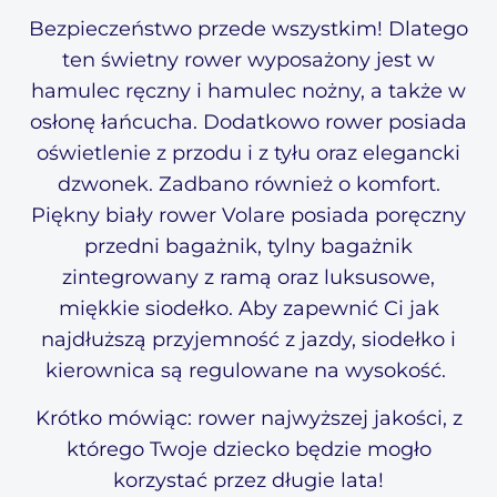
Bezpieczeństwo przede wszystkim! Dlatego
ten świetny rower wyposażony jest w
hamulec ręczny i hamulec nożny, a także w
osłonę łańcucha. Dodatkowo rower posiada
oświetlenie z przodu i z tyłu oraz elegancki
dzwonek. Zadbano również o komfort.
Piękny biały rower Volare posiada poręczny
przedni bagażnik, tylny bagażnik
zintegrowany z ramą oraz luksusowe,
miękkie siodełko. Aby zapewnić Ci jak
najdłuższą przyjemność z jazdy, siodełko i
kierownica są regulowane na wysokość.
Krótko mówiąc: rower najwyższej jakości, z
którego Twoje dziecko będzie mogło
korzystać przez długie lata!