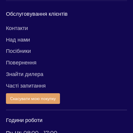
Обслуговування клієнтів
Контакти
Над нами
Посібники
Повернення
Знайти дилера
Часті запитання
Скасувати мою покупку
Години роботи