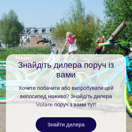
Знайдіть дилера поруч із
вами
Хочете побачити або випробувати цей
велосипед наживо? Знайдіть дилера
Volare поруч з вами тут!
Знайти дилера