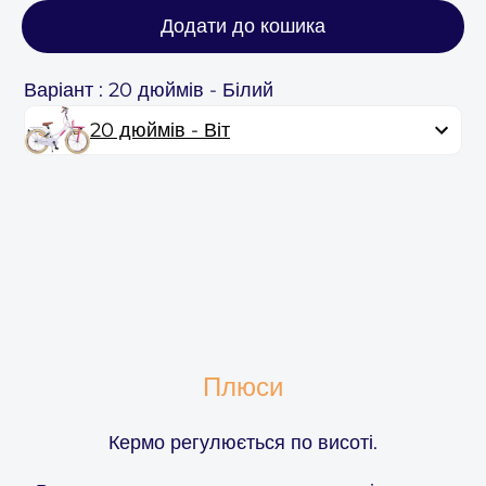
Додати до кошика
Варіант : 20 дюймів - Білий
20 дюймів - Віт
Плюси
Кермо регулюється по висоті.