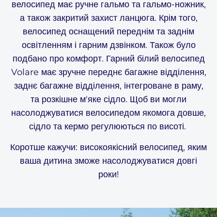
велосипед має ручне гальмо та гальмо-ножник,
а також закритий захист ланцюга. Крім того,
велосипед оснащений переднім та заднім
освітленням і гарним дзвінком. Також було
подбано про комфорт. Гарний білий велосипед
Volare має зручне переднє багажне відділення,
заднє багажне відділення, інтегроване в раму,
та розкішне м'яке сідло. Щоб ви могли
насолоджуватися велосипедом якомога довше,
сідло та кермо регулюються по висоті.
Коротше кажучи: високоякісний велосипед, яким
ваша дитина зможе насолоджуватися довгі
роки!