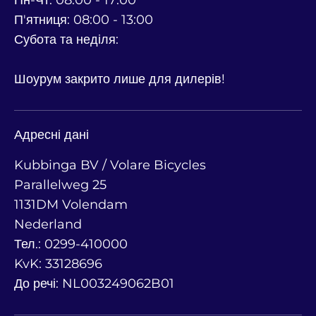
Пн-Чт: 08:00 - 17:00
П'ятниця: 08:00 - 13:00
Субота та неділя:
Шоурум закрито лише для дилерів!
Адресні дані
Kubbinga BV / Volare Bicycles
Parallelweg 25
1131DM Volendam
Nederland
Тел.: 0299-410000
KvK: 33128696
До речі: NL003249062B01