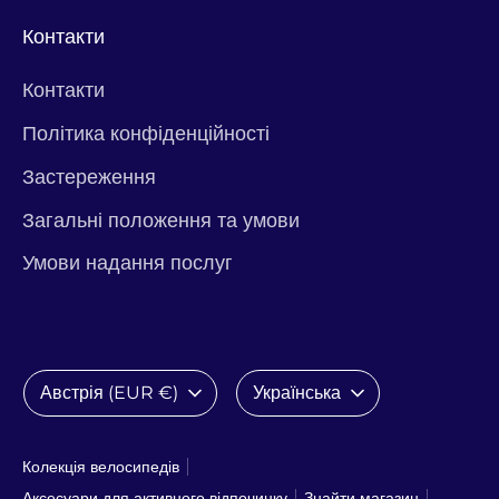
Контакти
Контакти
Політика конфіденційності
Застереження
Загальні положення та умови
Умови надання послуг
Валюта
Мова
Австрія (EUR €)
Українська
Колекція велосипедів
Аксесуари для активного відпочинку
Знайти магазин